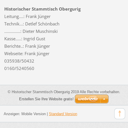
Historischer Stammtisch Obergurig
Leitung....: Frank Jünger
Technik...: Detlef Schönbach
..............: Dieter Muschinski
Kasse.....: Ingrid Gust
Berichte..: Frank Jünger
Webseite: Frank Jünger
035938/50432
0160/5240560
© Historischer Stammtisch Obergurig 2019 Alle Rechte vorbehalten.
Erstellen Sie Ihre Website gratis!
Anzeigen:
Mobile Version
|
Standard Version