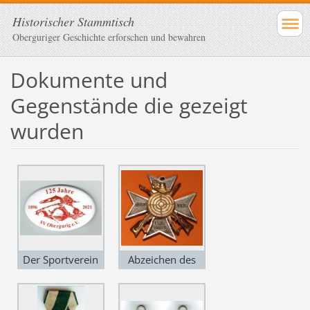
Historischer Stammtisch
Oberguriger Geschichte erforschen und bewahren
Dokumente und
Gegenstände die gezeigt
wurden
Der Sportverein
Abzeichen des
Obergurig ist 125
Schießverein
alt
Obergurig und