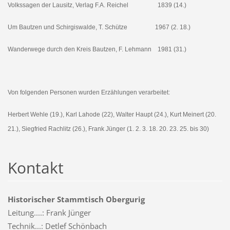
Volkssagen der Lausitz, Verlag F.A. Reichel 1839 (14.)
Um Bautzen und Schirgiswalde, T. Schütze 1967 (2. 18.)
Wanderwege durch den Kreis Bautzen, F. Lehmann 1981 (31.)
Von folgenden Personen wurden Erzählungen verarbeitet:
Herbert Wehle (19.), Karl Lahode (22), Walter Haupt (24.), Kurt Meinert (20.
21.), Siegfried Rachlitz (26.), Frank Jünger (1. 2. 3. 18. 20. 23. 25. bis 30)
Kontakt
Historischer Stammtisch Obergurig
Leitung....: Frank Jünger
Technik...: Detlef Schönbach